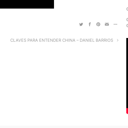
CLAVES PARA ENTENDER CHINA – DANIEL BARRIOS