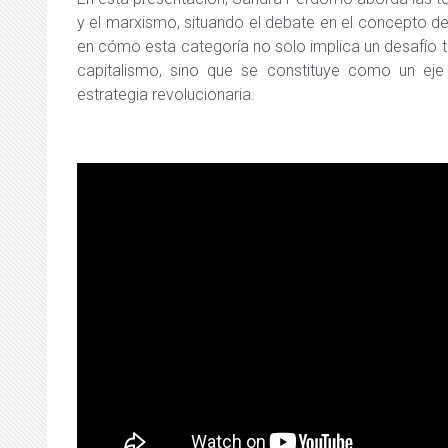
y el marxismo, situando el debate en el concepto de 
en cómo esta categoría no solo implica un desafío t
capitalismo, sino que se constituye como un eje 
estrategia revolucionaria.