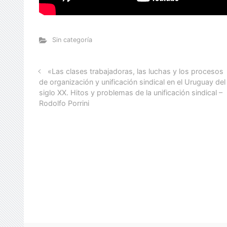
Sin categoría
«Las clases trabajadoras, las luchas y los procesos
de organización y unificación sindical en el Uruguay del
siglo XX. Hitos y problemas de la unificación sindical –
Rodolfo Porrini