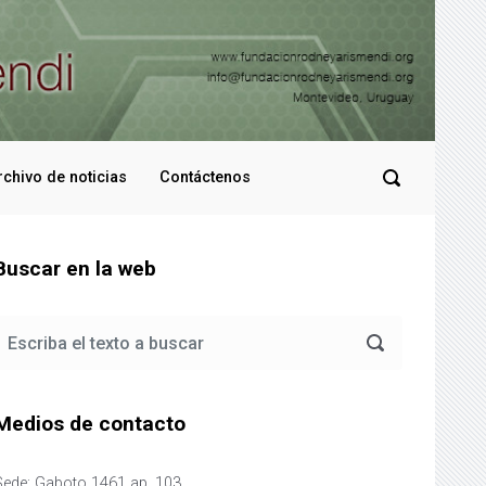
rchivo de noticias
Contáctenos
Buscar en la web
Medios de contacto
Sede: Gaboto 1461 ap. 103