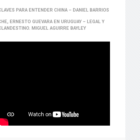
CLAVES PARA ENTENDER CHINA – DANIEL BARRIOS
CHE, ERNESTO GUEVARA EN URUGUAY – LEGAL Y
CLANDESTINO. MIGUEL AGUIRRE BAYLEY