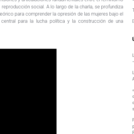
reproducción social. A lo largo de la charla, se profundiza
eórico para comprender la opresión de las mujeres bajo el
central para la lucha política y la construcción de una