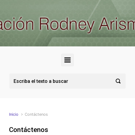
Saltar al contenido principal
Inicio
Contáctenos
Contáctenos