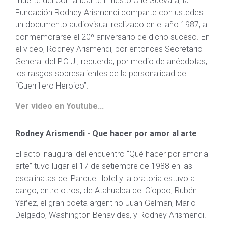
muerte del Comandante Ernesto Che Guevara, la
Fundación Rodney Arismendi comparte con ustedes
un documento audiovisual realizado en el año 1987, al
conmemorarse el 20º aniversario de dicho suceso. En
el video, Rodney Arismendi, por entonces Secretario
General del P.C.U., recuerda, por medio de anécdotas,
los rasgos sobresalientes de la personalidad del
“Guerrillero Heroico”.
Ver video en Youtube...
Rodney Arismendi - Que hacer por amor al arte
El acto inaugural del encuentro “Qué hacer por amor al
arte” tuvo lugar el 17 de setiembre de 1988 en las
escalinatas del Parque Hotel y la oratoria estuvo a
cargo, entre otros, de Atahualpa del Cioppo, Rubén
Yáñez, el gran poeta argentino Juan Gelman, Mario
Delgado, Washington Benavides, y Rodney Arismendi.